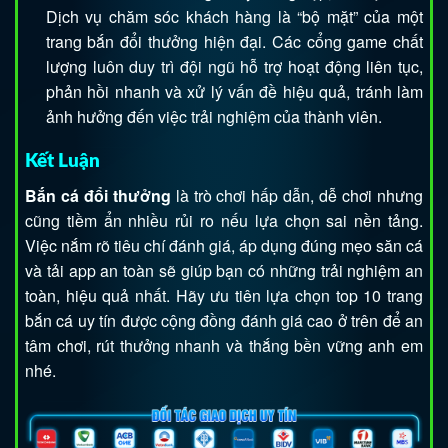
máu “trâu bất thường”, boss gần chết thì đột ngột biến
Dịch vụ chăm sóc khách hàng là “bộ mặt” của một
mất hoặc game mất kết nối đúng thời điểm quan
trang bắn đổi thưởng hiện đại. Các cổng game chất
trọng. Đây không phải là sự ngẫu nhiên, mà là hệ
lượng luôn duy trì đội ngũ hỗ trợ hoạt động liên tục,
thống đang cố ý không cho bạn ăn Boss với phần
phản hồi nhanh và xử lý vấn đề hiệu quả, tránh làm
thưởng.
ảnh hưởng đến việc trải nghiệm của thành viên.
Chăm sóc khách hàng kém, né tránh khi người chơi
Kết Luận
khiếu nại: Dịch vụ chăm sóc khách hàng là thước đo
Bắn cá đổi thưởng
là trò chơi hấp dẫn, dễ chơi nhưng
rõ ràng cho độ uy tín của một trang bắn cá đổi thưởng
cũng tiềm ẩn nhiều rủi ro nếu lựa chọn sai nền tảng.
uy tín. Các nền tảng lừa đảo thường chỉ hỗ trợ nhanh
Việc nắm rõ tiêu chí đánh giá, áp dụng đúng mẹo săn cá
khi mời chào nạp tiền, nhưng lại chậm trễ, né tránh
và tải app an toàn sẽ giúp bạn có những trải nghiệm an
hoặc không phản hồi khi người chơi gặp sự cố hay
toàn, hiệu quả nhất. Hãy ưu tiên lựa chọn top 10 trang
khiếu nại về rút thưởng.
bắn cá uy tín được cộng đồng đánh giá cao ở trên để an
tâm chơi, rút thưởng nhanh và thắng bền vững anh em
Lý do bắn cá đổi thưởng lên xu hướng 2026
nhé.
Không phải tự nhiên là ban ca doi thuong là dòng game
được nhiều game thủ ưa chuộng đến vậy. Trong năm
2026, thể loại này tiếp tục là xu hướng bởi những lý do