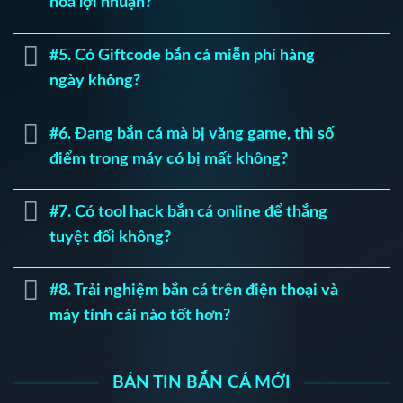
hóa lợi nhuận?
phù hợp và bắn đúng mục tiêu là đã có thể ăn xu. Ngoài
ra, hệ thống đổi thưởng nhanh cũng là điểm cộng lớn.
#5. Có Giftcode bắn cá miễn phí hàng
Hầu hết các nền tảng bắn cá uy tín hiện nay đều hỗ trợ
rút tiền trong thời gian ngắn trong vài phút. Điều này
ngày không?
giúp người chơi an tâm hơn, không lo bị “giam” tiền như
ở các nền tảng kém chất lượng.
#6. Đang bắn cá mà bị văng game, thì số
điểm trong máy có bị mất không?
#7. Có tool hack bắn cá online để thắng
tuyệt đối không?
#8. Trải nghiệm bắn cá trên điện thoại và
máy tính cái nào tốt hơn?
Lý do bắn cá đổi thưởng lên xu hướng 2026
BẢN TIN BẮN CÁ MỚI