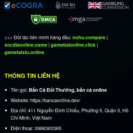
>>> Đối tác liên minh hàng đầu:
nohu.compare
|
xocdiaonline.name
|
gamebaionline.click
|
gametaixiu.online
THÔNG TIN LIÊN HỆ
Tên gọi:
Bắn Cá Đổi Thưởng, bắn cá online
Website: https://bancaonline.dev/
Địa chỉ:
411 Nguyễn Đình Chiểu, Phường 5, Quận 3, Hồ
Chí Minh, Việt Nam
Điện thoại:
0986363365