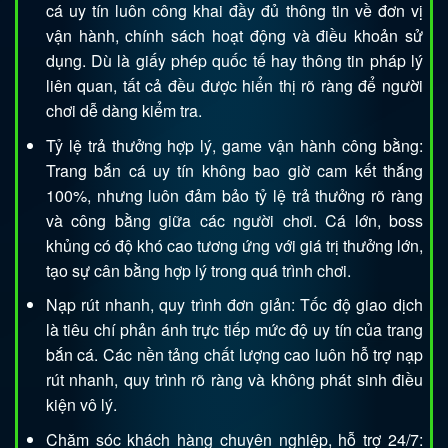
cầu cung cấp giấy tờ không cần thiết hoặc đưa ra các
cá uy tín luôn công khai đầy đủ thông tin về đơn vị
lý do mơ hồ để trì hoãn thanh toán. Khi này, khả năng
vận hành, chính sách hoạt động và điều khoản sử
game thủ bị mất toàn bộ tiền thưởng là rất cao.
dụng. Dù là giấy phép quốc tế hay thông tin pháp lý
liên quan, tất cả đều được hiển thị rõ ràng để người
chơi dễ dàng kiểm tra.
Tỷ lệ trả thưởng hợp lý, game vận hành công bằng:
Trang bắn cá uy tín không bao giờ cam kết thắng
100%, nhưng luôn đảm bảo tỷ lệ trả thưởng rõ ràng
và công bằng giữa các người chơi. Cá lớn, boss
khủng có độ khó cao tương ứng với giá trị thưởng lớn,
tạo sự cân bằng hợp lý trong quá trình chơi.
Nạp rút nhanh, quy trình đơn giản: Tốc độ giao dịch
Cách phân biệt các trang bắn cá lừa đảo
là tiêu chí phản ánh trực tiếp mức độ uy tín của trang
bắn cá. Các nền tảng chất lượng cao luôn hỗ trợ nạp
rút nhanh, quy trình rõ ràng và không phát sinh điều
Hệ thống game can thiệp kết quả: Dấu hiệu này rất
kiện vô lý.
khó nhận biết và đòi hỏi game thủ phải tinh mắt tinh
ý. Người chơi sẽ thấy có một vài thời điểm cá lớn có
Chăm sóc khách hàng chuyên nghiệp, hỗ trợ 24/7: