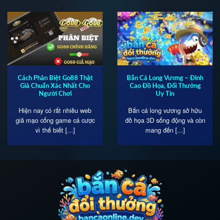
Game chơi mượt, không giật lag – Hỗ trợ đa nền tảng
Công nghệ năm 2026 cho phép các game bắn cá đổi
thưởng vận hành mượt mà ngay cả trên thiết bị cấu hình
thấp. Nhờ tối ưu máy chủ và băng thông, tình trạng giật
lag, mất kết nối khi đang săn boss gần như không còn
xảy ra ở các cổng game lớn. Đặc biệt, game bắn cá hiện
Bắn Cá Vui – Kỹ Năng Săn
Vua Bắn Cá – Kinh Nghiệm
Cá Lớn Cực Chuẩn Cho
Săn Cá Dễ Làm Giàu Nhất
nay hỗ trợ đa nền tảng, từ Android, iOS cho đến PC.
Game Thủ
Hiện Nay
Người chơi có thể bắt đầu ván chơi trên điện thoại và
Bắn cá Vui không chỉ chân
Vua bắn cá nổi tiếng tại thị
tiếp tục trên máy tính mà không bị gián đoạn.
thực và sống động mà các
trường game Việt Nam bởi
phần thưởng lại [...]
tốc độ chơi [...]
Giao diện đẹp, sinh vật biển cùng âm thanh sống động
Một yếu tố không thể bỏ qua khiến game bắn cá đổi
thưởng online thu hút đông đảo người chơi chính là
phần hình ảnh và âm thanh được đầu tư chỉn chu. Đồ
họa 3D sắc nét, màu sắc đại dương chân thực cùng
hiệu ứng bắn súng, nổ đạn hoành tráng có cảm giác
như đang tham gia một cuộc săn dưới đáy biển thực thụ.