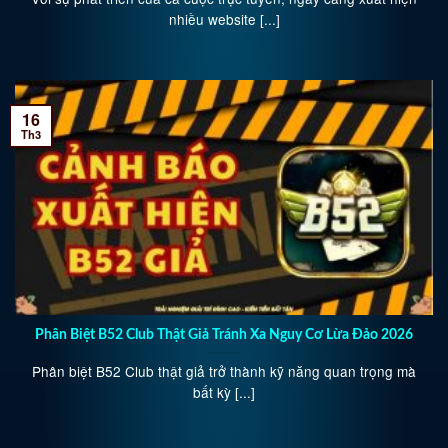
nhiều website [...]
16
Th3
Phân Biệt B52 Club Thật Giả Tránh Xa Nguy Cơ Lừa Đảo 2026
Phân biệt B52 Club thật giả trở thành kỹ năng quan trọng mà
bất kỳ [...]