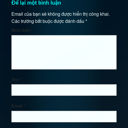
Để lại một bình luận
Email của bạn sẽ không được hiển thị công khai.
Các trường bắt buộc được đánh dấu
*
Bình luận
*
Tên
*
Email
*