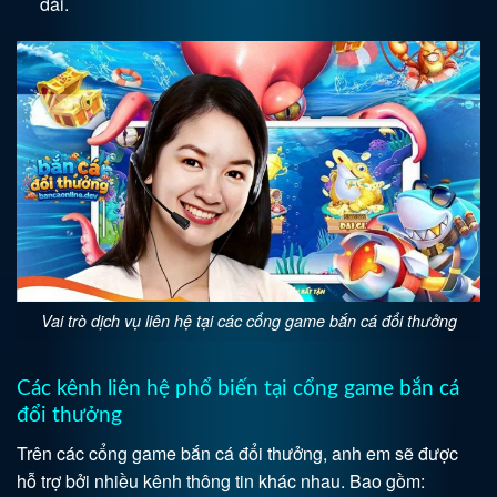
dài.
Vai trò dịch vụ liên hệ tại các cổng game bắn cá đổi thưởng
Các kênh liên hệ phổ biến tại cổng game bắn cá
đổi thưởng
Trên các cổng game bắn cá đổi thưởng, anh em sẽ được
hỗ trợ bởi nhiều kênh thông tin khác nhau. Bao gồm: