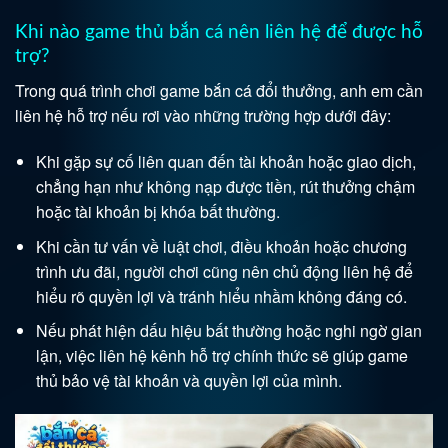
Khi nào game thủ bắn cá nên liên hệ để được hỗ
trợ?
Trong quá trình chơi game bắn cá đổi thưởng, anh em cần
liên hệ hỗ trợ nếu rơi vào những trường hợp dưới đây:
Khi gặp sự cố liên quan đến tài khoản hoặc giao dịch,
chẳng hạn như không nạp được tiền, rút thưởng chậm
hoặc tài khoản bị khóa bất thường.
Khi cần tư vấn về luật chơi, điều khoản hoặc chương
trình ưu đãi, người chơi cũng nên chủ động liên hệ để
hiểu rõ quyền lợi và tránh hiểu nhầm không đáng có.
Nếu phát hiện dấu hiệu bất thường hoặc nghi ngờ gian
lận, việc liên hệ kênh hỗ trợ chính thức sẽ giúp game
thủ bảo vệ tài khoản và quyền lợi của mình.