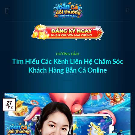
Bỏ
qua
nội
dung
HƯỚNG DẪN
Tìm Hiểu Các Kênh Liên Hệ Chăm Sóc
Khách Hàng Bắn Cá Online
27
Th2