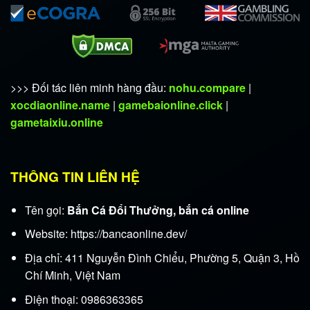
>>> Đối tác liên minh hàng đầu:
nohu.compare
|
xocdiaonline.name
|
gamebaionline.click
|
gametaixiu.online
THÔNG TIN LIÊN HỆ
Tên gọi:
Bắn Cá Đổi Thưởng, bắn cá online
Website: https://bancaonline.dev/
Địa chỉ:
411 Nguyễn Đình Chiểu, Phường 5, Quận 3, Hồ
Chí Minh, Việt Nam
Điện thoại:
0986363365