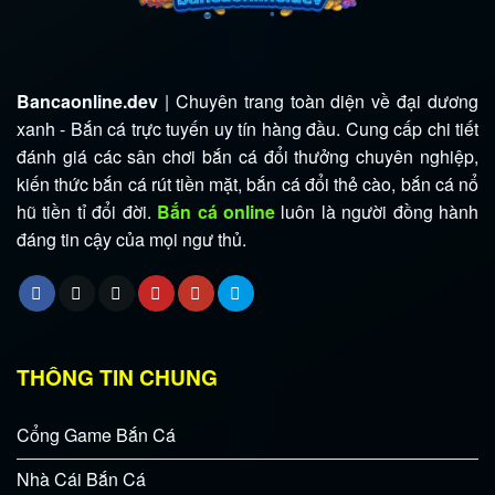
Khủng
Bancaonline.dev
| Chuyên trang toàn diện về đại dương
xanh - Bắn cá trực tuyến uy tín hàng đầu. Cung cấp chi tiết
đánh giá các sân chơi bắn cá đổi thưởng chuyên nghiệp,
kiến thức bắn cá rút tiền mặt, bắn cá đổi thẻ cào, bắn cá nổ
hũ tiền tỉ đổi đời.
Bắn cá online
luôn là người đồng hành
đáng tin cậy của mọi ngư thủ.
THÔNG TIN CHUNG
Cổng Game Bắn Cá
Nhà Cái Bắn Cá