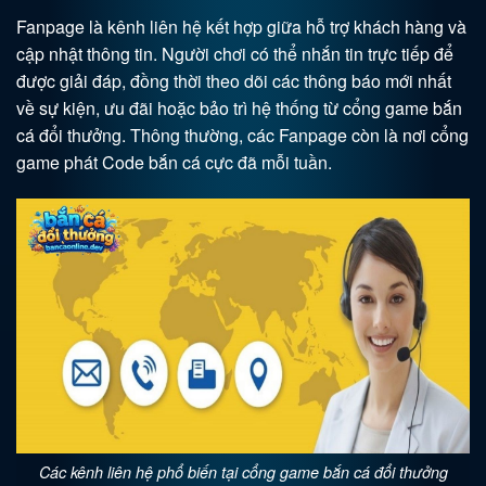
Fanpage là kênh liên hệ kết hợp giữa hỗ trợ khách hàng và
cập nhật thông tin. Người chơi có thể nhắn tin trực tiếp để
được giải đáp, đồng thời theo dõi các thông báo mới nhất
về sự kiện, ưu đãi hoặc bảo trì hệ thống từ cổng game bắn
cá đổi thưởng. Thông thường, các Fanpage còn là nơi cổng
game phát Code bắn cá cực đã mỗi tuần.
Các kênh liên hệ phổ biến tại cổng game bắn cá đổi thưởng