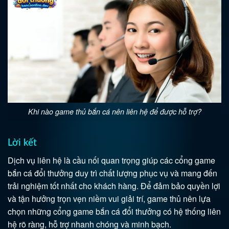
Khi nào game thủ bắn cá nên liên hệ để được hỗ trợ?
Lời kết
Dịch vụ liên hệ là cầu nối quan trọng giúp các cổng game
bắn cá đổi thưởng duy trì chất lượng phục vụ và mang đến
trải nghiệm tốt nhất cho khách hàng. Để đảm bảo quyền lợi
và tận hưởng trọn vẹn niềm vui giải trí, game thủ nên lựa
chọn những cổng game bắn cá đổi thưởng có hệ thống liên
hệ rõ ràng, hỗ trợ nhanh chóng và minh bạch.